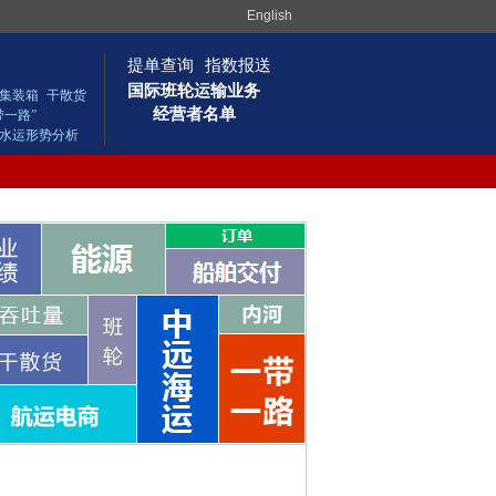
English
提单查询
指数报送
国际班轮运输业务
集装箱
干散货
经营者名单
带一路”
水运形势分析