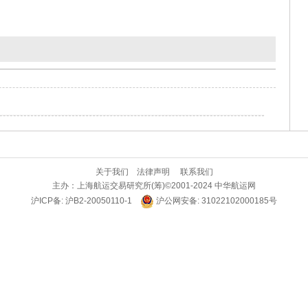
关于我们
法律声明
联系我们
主办：
上海航运交易研究所(筹)
©2001-2024 中华航运网
沪ICP备: 沪B2-20050110-1
沪公网安备: 31022102000185号